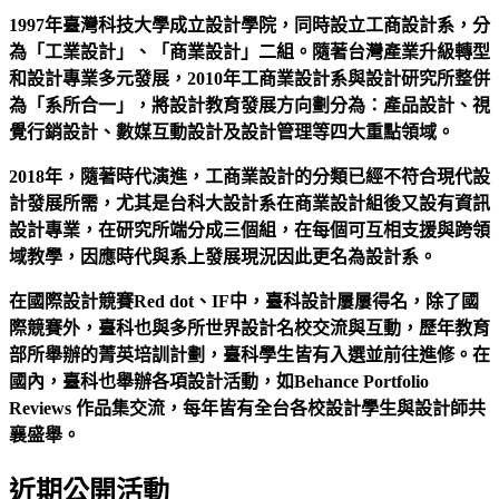
1997年臺灣科技大學成立設計學院，同時設立工商設計系，分
為「工業設計」、「商業設計」二組。隨著台灣產業升級轉型
和設計專業多元發展，2010年工商業設計系與設計研究所整併
為「系所合一」，將設計教育發展方向劃分為：產品設計、視
覺行銷設計、數媒互動設計及設計管理等四大重點領域。
2018年，隨著時代演進，工商業設計的分類已經不符合現代設
計發展所需，尤其是台科大設計系在商業設計組後又設有資訊
設計專業，在研究所端分成三個組，在每個可互相支援與跨領
域教學，因應時代與系上發展現況因此更名為設計系。
在國際設計競賽Red dot、IF中，臺科設計屢屢得名，除了國
際競賽外，臺科也與多所世界設計名校交流與互動，歷年教育
部所舉辦的菁英培訓計劃，臺科學生皆有入選並前往進修。在
國內，臺科也舉辦各項設計活動，如Behance Portfolio
Reviews 作品集交流，每年皆有全台各校設計學生與設計師共
襄盛舉。
近期公開活動